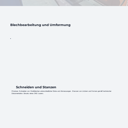
Blechbearbeitung und Umformung
Schneiden und Stanzen
Präzises Schneiden von Stahlblechen unterschiedlicher Dicke und Abmessungen. Stanzen von Löchern und Formen gemäß technischer
Dokumentation. Einsatz eines CNC-Lasers.