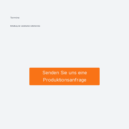
Termine
Einhaltung der vereinbarten Liefertermine
Senden Sie uns eine
Produktionsanfrage