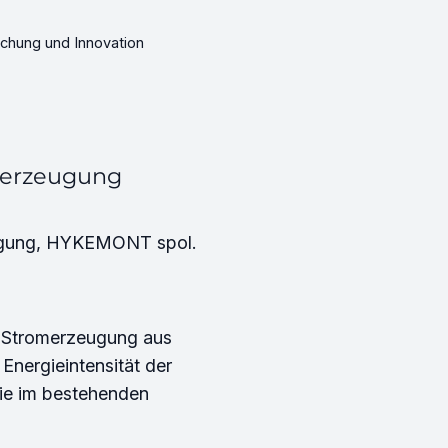
chung und Innovation
merzeugung
eugung, HYKEMONT spol.
ur Stromerzeugung aus
Energieintensität der
ie im bestehenden