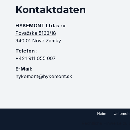
Kontaktdaten
HYKEMONT Ltd. s ro
Považská 5133/18
940 01 Nove Zamky
Telefon
:
+421 911 055 007
E-Mail:
hykemont@hykemont.sk
Heim
Unterneh
Rechtliche
Hinweise zu 