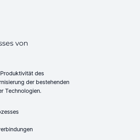
sses von
Produktivität des
nisierung der bestehenden
er Technologien.
ozesses
verbindungen