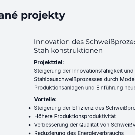
ané projekty
Innovation des Schweißproze
Stahlkonstruktionen
Projektziel:
Steigerung der Innovationsfähigkeit und 
Stahlbauschweißprozesses durch Moder
Produktionsanlagen und Einführung neu
Vorteile:
Steigerung der Effizienz des Schweißpr
Höhere Produktionsproduktivität
Verbesserung der Qualität von Schweiß
Reduzierung des Energieverbrauchs