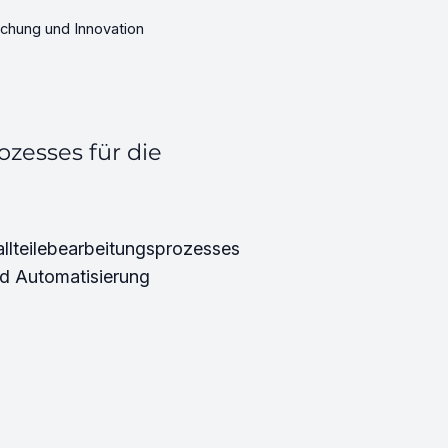
chung und Innovation
ozesses für die
llteilebearbeitungsprozesses
nd Automatisierung