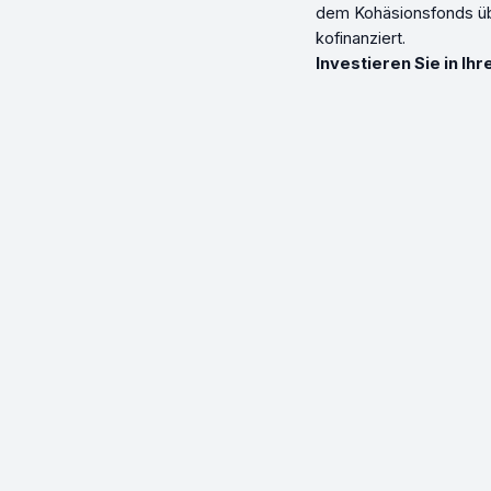
dem Kohäsionsfonds üb
kofinanziert.
Investieren Sie in Ihr