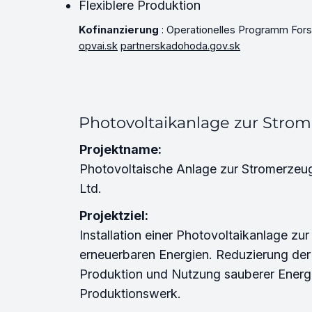
Flexiblere Produktion
Kofinanzierung
: Operationelles Programm Fors
opvai.sk
partnerskadohoda.gov.sk
Photovoltaikanlage zur Stro
Projektname:
Photovoltaische Anlage zur Stromerz
Ltd.
Projektziel:
Installation einer Photovoltaikanlage z
erneuerbaren Energien. Reduzierung der 
Produktion und Nutzung sauberer Energ
Produktionswerk.