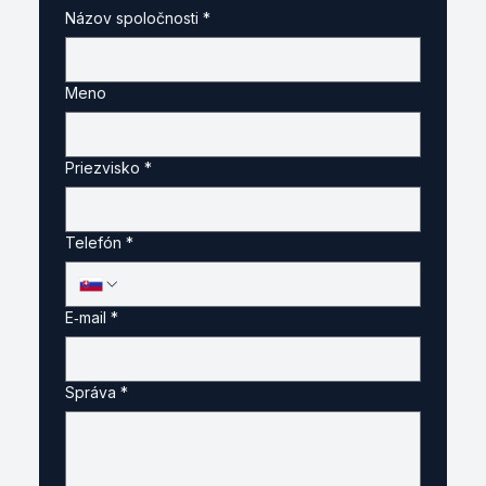
Názov spoločnosti
*
Meno
Priezvisko
*
Telefón
*
E‑mail
*
Správa
*