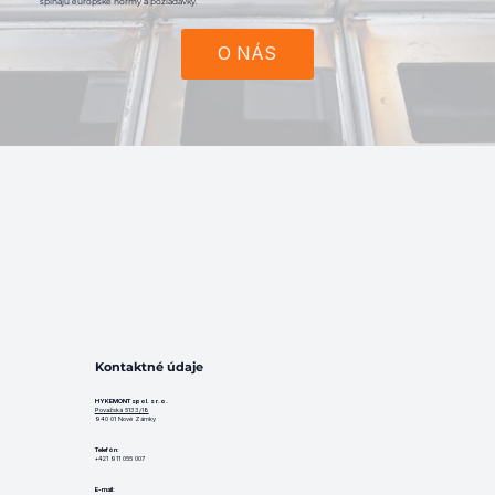
spĺňajú európske normy a požiadavky.
O NÁS
Kontaktné údaje
HYKEMONT spol. s r.o.
Považská 5133/18
940 01 Nové Zámky
Telefón
:
+421 911 055 007
E-mail: